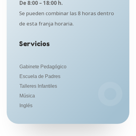
De 8:00 – 18:00 h.
Se pueden combinar las 8 horas dentro
de esta franja horaria.
Servicios
Gabinete Pedagógico
Escuela de Padres
Talleres Infantiles
Música
Inglés