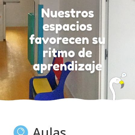
Nuestros
espacios
favorecen su
ritmo de
aprendizaje
Aulas
