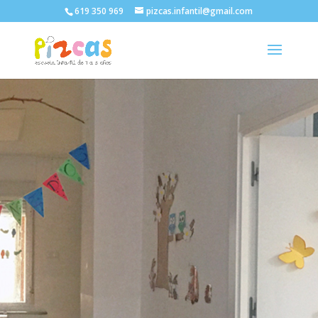
619 350 969
pizcas.infantil@gmail.com