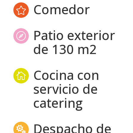
Comedor

Patio exterior

de 130 m2
Cocina con

servicio de
catering
Despacho de
